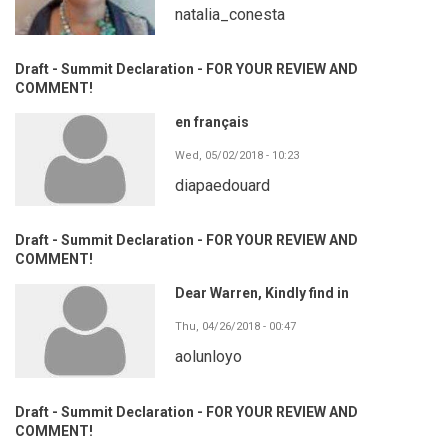
natalia_conesta
Draft - Summit Declaration - FOR YOUR REVIEW AND
COMMENT!
en français
Wed, 05/02/2018 - 10:23
diapaedouard
Draft - Summit Declaration - FOR YOUR REVIEW AND
COMMENT!
Dear Warren, Kindly find in
Thu, 04/26/2018 - 00:47
aolunloyo
Draft - Summit Declaration - FOR YOUR REVIEW AND
COMMENT!