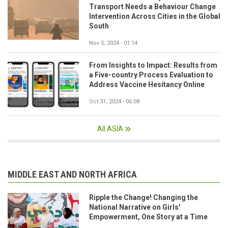
Transport Needs a Behaviour Change
Intervention Across Cities in the Global
South
Nov 5, 2024 - 01:14
From Insights to Impact: Results from
a Five-country Process Evaluation to
Address Vaccine Hesitancy Online
Oct 31, 2024 - 06:08
All ASIA
MIDDLE EAST AND NORTH AFRICA
Ripple the Change! Changing the
National Narrative on Girls'
Empowerment, One Story at a Time