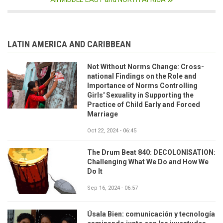
LATIN AMERICA AND CARIBBEAN
Not Without Norms Change: Cross-
national Findings on the Role and
Importance of Norms Controlling
Girls' Sexuality in Supporting the
Practice of Child Early and Forced
Marriage
Oct 22, 2024 - 06:45
The Drum Beat 840: DECOLONISATION:
Challenging What We Do and How We
Do It
Sep 16, 2024 - 06:57
Úsala Bien: comunicación y tecnología