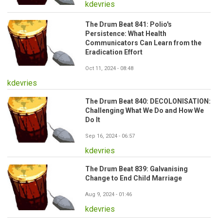
kdevries
The Drum Beat 841: Polio's
Persistence: What Health
Communicators Can Learn from the
Eradication Effort
Oct 11, 2024 - 08:48
kdevries
The Drum Beat 840: DECOLONISATION:
Challenging What We Do and How We
Do It
Sep 16, 2024 - 06:57
kdevries
The Drum Beat 839: Galvanising
Change to End Child Marriage
Aug 9, 2024 - 01:46
kdevries