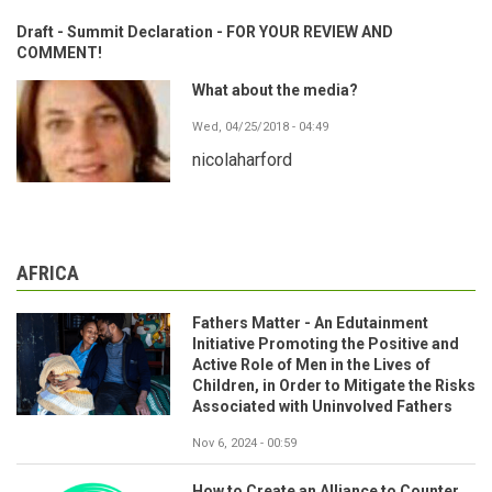
Draft - Summit Declaration - FOR YOUR REVIEW AND
COMMENT!
What about the media?
Wed, 04/25/2018 - 04:49
nicolaharford
AFRICA
Fathers Matter - An Edutainment
Initiative Promoting the Positive and
Active Role of Men in the Lives of
Children, in Order to Mitigate the Risks
Associated with Uninvolved Fathers
Nov 6, 2024 - 00:59
How to Create an Alliance to Counter