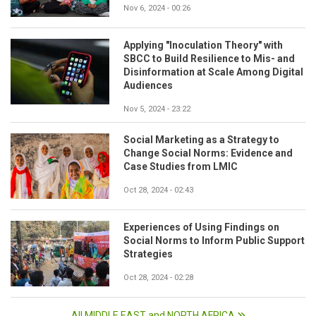
Nov 6, 2024 - 00:26
Applying "Inoculation Theory" with
SBCC to Build Resilience to Mis- and
Disinformation at Scale Among Digital
Audiences
Nov 5, 2024 - 23:22
Social Marketing as a Strategy to
Change Social Norms: Evidence and
Case Studies from LMIC
Oct 28, 2024 - 02:43
Experiences of Using Findings on
Social Norms to Inform Public Support
Strategies
Oct 28, 2024 - 02:28
All MIDDLE EAST and NORTH AFRICA