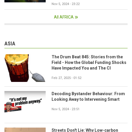
Nov 5, 2024 - 23:22
All AFRICA
ASIA
The Drum Beat 845: Stories from the
Field - How the Global Funding Shocks
Have Impacted You and The CI
Feb 27, 2025 - 01:52
Decoding Bystander Behaviour: From
Looking Away to Intervening Smart
Nov 5, 2024 - 23:51
Streets Don't Lie: Why Low-carbon