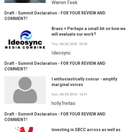
Warren Feek
Draft - Summit Declaration - FOR YOUR REVIEW AND
COMMENT!
Bravo + Perhaps a small bit on how we
will evaluate our work?
Thu, 04/26/2018 - 05:00
Ideosync
Draft - Summit Declaration - FOR YOUR REVIEW AND
COMMENT!
I enthusiastically concur - amplify
marginal voices
Sun, 04/29/2018 - 16:41
holly.freitas
Draft - Summit Declaration - FOR YOUR REVIEW AND
COMMENT!
Investing in SBCC across as well as