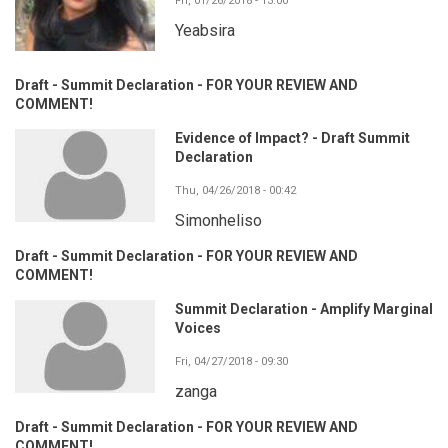
Fri, 01/26/2018 - 13:00
Yeabsira
Draft - Summit Declaration - FOR YOUR REVIEW AND
COMMENT!
Evidence of Impact? - Draft Summit
Declaration
Thu, 04/26/2018 - 00:42
Simonheliso
Draft - Summit Declaration - FOR YOUR REVIEW AND
COMMENT!
Summit Declaration - Amplify Marginal
Voices
Fri, 04/27/2018 - 09:30
zanga
Draft - Summit Declaration - FOR YOUR REVIEW AND
COMMENT!