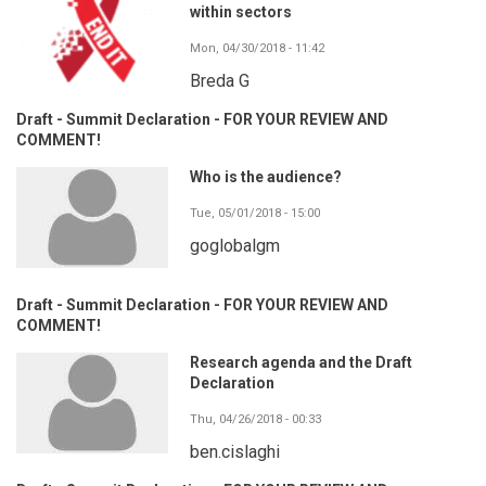
within sectors
Mon, 04/30/2018 - 11:42
Breda G
Draft - Summit Declaration - FOR YOUR REVIEW AND
COMMENT!
Who is the audience?
Tue, 05/01/2018 - 15:00
goglobalgm
Draft - Summit Declaration - FOR YOUR REVIEW AND
COMMENT!
Research agenda and the Draft
Declaration
Thu, 04/26/2018 - 00:33
ben.cislaghi