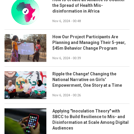
the Spread of Health Mis-
disinformation in Africa
Nov 6, 2024 - 00:48
How Our Project Participants Are
Planning and Managing Their 5-year,
$45m Behavior Change Program
Nov 6, 2024 - 00:39
Ripple the Change! Changing the
National Narrative on Girls'
Empowerment, One Story at a Time
Nov 6, 2024 - 00:26
Applying "Inoculation Theory" with
SBCC to Build Resilience to Mis- and
Disinformation at Scale Among Digital
Audiences