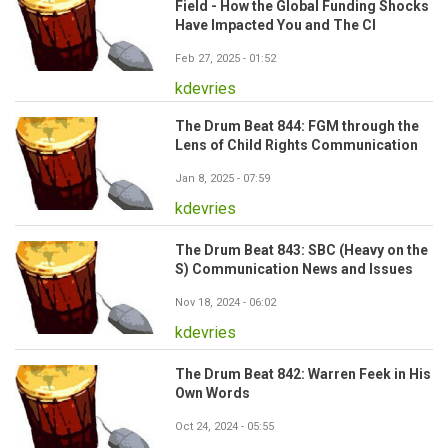
Field - How the Global Funding Shocks
Have Impacted You and The CI
Feb 27, 2025 - 01:52
kdevries
The Drum Beat 844: FGM through the
Lens of Child Rights Communication
Jan 8, 2025 - 07:59
kdevries
The Drum Beat 843: SBC (Heavy on the
S) Communication News and Issues
Nov 18, 2024 - 06:02
kdevries
The Drum Beat 842: Warren Feek in His
Own Words
Oct 24, 2024 - 05:55