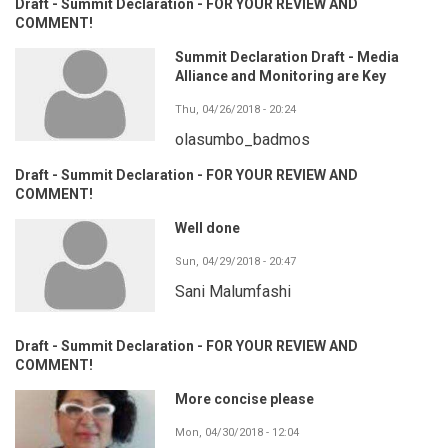
Draft - Summit Declaration - FOR YOUR REVIEW AND
COMMENT!
Summit Declaration Draft - Media
Alliance and Monitoring are Key
Thu, 04/26/2018 - 20:24
olasumbo_badmos
Draft - Summit Declaration - FOR YOUR REVIEW AND
COMMENT!
Well done
Sun, 04/29/2018 - 20:47
Sani Malumfashi
Draft - Summit Declaration - FOR YOUR REVIEW AND
COMMENT!
More concise please
Mon, 04/30/2018 - 12:04