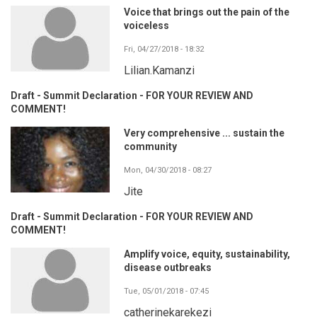
Voice that brings out the pain of the
voiceless
Fri, 04/27/2018 - 18:32
Lilian.Kamanzi
Draft - Summit Declaration - FOR YOUR REVIEW AND
COMMENT!
Very comprehensive ... sustain the
community
Mon, 04/30/2018 - 08:27
Jite
Draft - Summit Declaration - FOR YOUR REVIEW AND
COMMENT!
Amplify voice, equity, sustainability,
disease outbreaks
Tue, 05/01/2018 - 07:45
catherinekarekezi